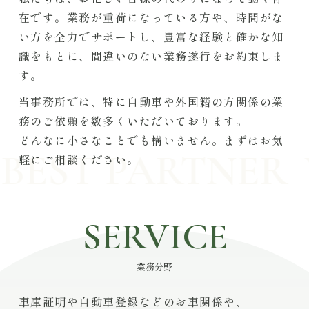
在です。業務が重荷になっている方や、時間がな
い方を全力でサポートし、豊富な経験と確かな知
識をもとに、間違いのない業務遂行をお約束しま
す。
当事務所では、特に自動車や外国籍の方関係の業
務のご依頼を数多くいただいております。
どんなに小さなことでも構いません。まずはお気
EST PARTNER
Y
軽にご相談ください。
SERVICE
業務分野
車庫証明や自動車登録などのお車関係や、