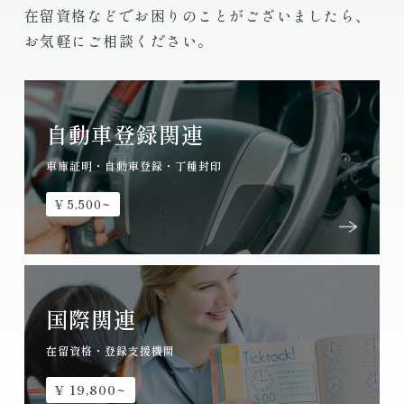
在留資格などでお困りのことがございましたら、
お気軽にご相談ください。
自動車登録関連
車庫証明・自動車登録・丁種封印
¥ 5,500~
国際関連
在留資格・登録支援機関
¥ 19,800~