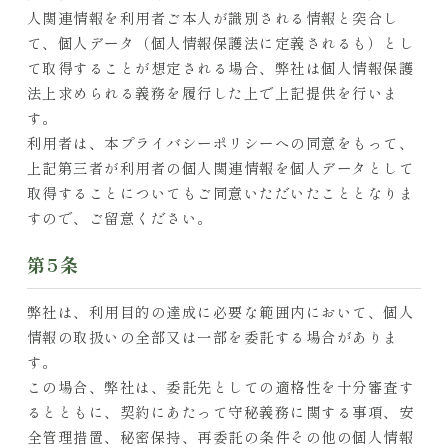
人関連情報を利用者ご本人が識別される情報と突合し
て、個人データ（個人情報保護法に定義されるも）とし
て取得することが想定される場合、弊社は個人情報保護
法上求められる義務を履行した上で上記提供を行いま
す。
利用者は、本プライバシーポリシーへの同意をもって、
上記第三者が利用者の個人関連情報を個人データとして
取得することについてもご同意いただいたこととなりま
すので、ご留意ください。
第5条​
弊社は、利用目的の達成に必要な範囲内において、個人
情報の取扱いの全部又は一部を委託する場合がありま
す。
この場合、弊社は、委託先としての適格性を十分審査す
るとともに、契約にあたって守秘義務に関する事項、安
全管理措置、秘密保持、再委託の条件その他の個人情報