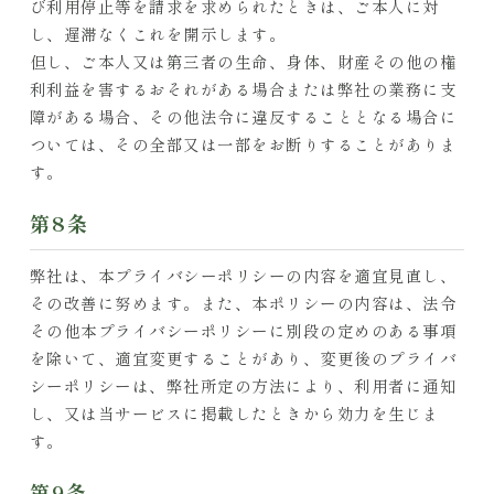
び利用停止等を請求を求められたときは、ご本人に対
し、遅滞なくこれを開示します。
但し、ご本人又は第三者の生命、身体、財産その他の権
利利益を害するおそれがある場合または弊社の業務に支
障がある場合、その他法令に違反することとなる場合に
ついては、その全部又は一部をお断りすることがありま
す。
第8条​
弊社は、本プライバシーポリシーの内容を適宜見直し、
その改善に努めます。また、本ポリシーの内容は、法令
その他本プライバシーポリシーに別段の定めのある事項
を除いて、適宜変更することがあり、変更後のプライバ
シーポリシーは、弊社所定の方法により、利用者に通知
し、又は当サービスに掲載したときから効力を生じま
す。
第9条