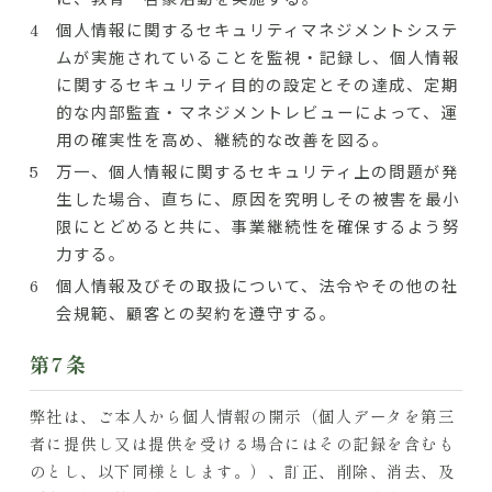
個人情報に関するセキュリティマネジメントシステ
ムが実施されていることを監視・記録し、個人情報
に関するセキュリティ目的の設定とその達成、定期
的な内部監査・マネジメントレビューによって、運
用の確実性を高め、継続的な改善を図る。
万一、個人情報に関するセキュリティ上の問題が発
生した場合、直ちに、原因を究明しその被害を最小
限にとどめると共に、事業継続性を確保するよう努
力する。
個人情報及びその取扱について、法令やその他の社
会規範、顧客との契約を遵守する。
第7条​
弊社は、ご本人から個人情報の開示（個人データを第三
者に提供し又は提供を受ける場合にはその記録を含むも
のとし、以下同様とします。）、訂正、削除、消去、及