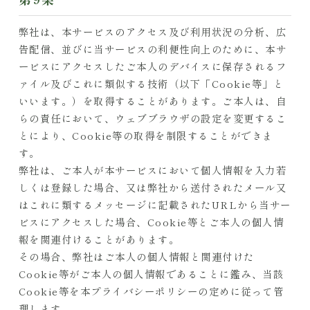
弊社は、本サービスのアクセス及び利用状況の分析、広
告配信、並びに当サービスの利便性向上のために、本サ
ービスにアクセスしたご本人のデバイスに保存されるフ
ァイル及びこれに類似する技術（以下「Cookie等」と
いいます。）を取得することがあります。ご本人は、自
らの責任において、ウェブブラウザの設定を変更するこ
とにより、Cookie等の取得を制限することができま
す。
弊社は、ご本人が本サービスにおいて個人情報を入力若
しくは登録した場合、又は弊社から送付されたメール又
はこれに類するメッセージに記載されたURLから当サー
ビスにアクセスした場合、Cookie等とご本人の個人情
報を関連付けることがあります。
その場合、弊社はご本人の個人情報と関連付けた
Cookie等がご本人の個人情報であることに鑑み、当該
Cookie等を本プライバシーポリシーの定めに従って管
理します。