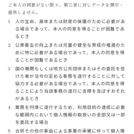
ご本人の同意がない限り、第三者に対しデータを開示・
提供しません。
人の生命、身体または財産の保護のために必要があ
る場合であって、本人の同意を得ることが困難であ
るとき
公衆衛生の向上または児童の健全な育成の推進のた
めに特に必要がある場合であって、本人の同意を得
ることが困難であるとき
国の機関もしくは地方公共団体またはその委託を受
けた者が法令の定める事務を遂行することに対して
協力する必要がある場合であって、本人の同意を得
ることにより当該事務の遂行に支障を及ぼすおそれ
があるとき
業務を円滑に遂行するため、利用目的の達成に必要
な範囲内において個人情報の取扱いの全部又は一部
を委託する場合
合併その他の事由による事業の承継に伴って個人情