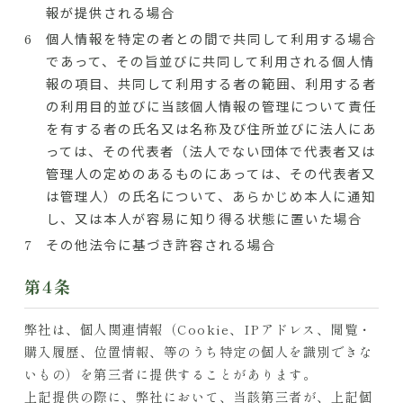
報が提供される場合
個人情報を特定の者との間で共同して利用する場合
であって、その旨並びに共同して利用される個人情
報の項目、共同して利用する者の範囲、利用する者
の利用目的並びに当該個人情報の管理について責任
を有する者の氏名又は名称及び住所並びに法人にあ
っては、その代表者（法人でない団体で代表者又は
管理人の定めのあるものにあっては、その代表者又
は管理人）の氏名について、あらかじめ本人に通知
し、又は本人が容易に知り得る状態に置いた場合
その他法令に基づき許容される場合
第4条
弊社は、個人関連情報（Cookie、IPアドレス、閲覧・
購入履歴、位置情報、等のうち特定の個人を識別できな
いもの）を第三者に提供することがあります。
上記提供の際に、弊社において、当該第三者が、上記個